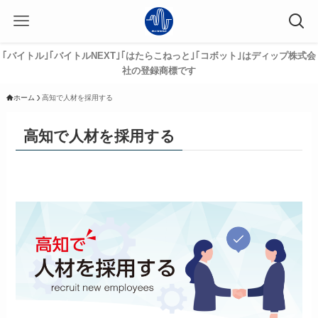
｢バイトル｣｢バイトルNEXT｣｢はたらこねっと｣｢コボット｣はディップ株式会
社の登録商標です
ホーム
高知で人材を採用する
高知で人材を採用する