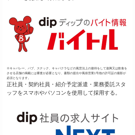
※キャバレー、パブ、スナック、キャバクラなどの風営法上の接待をして遊興又は飲食を
させる店舗の掲載には審査が必要となり、書類の提出や風俗営業1号他の許可証の撮影が
必須となります。
正社員・契約社員・紹介予定派遣・業務委託スタ
ッフをスマホやパソコンを使用して採用する。